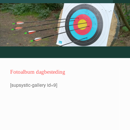
Fotoalbum dagbesteding
[supsystic-gallery id=9]