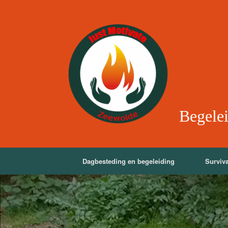
Begele
Dagbesteding en begeleiding
Surviva