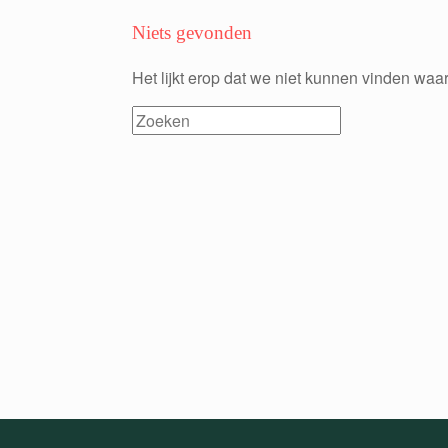
Niets gevonden
Het lijkt erop dat we niet kunnen vinden waar
Search
for: