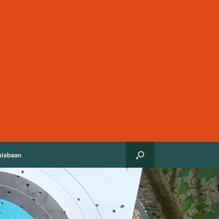
nisbaan