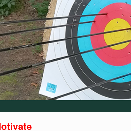
otivate