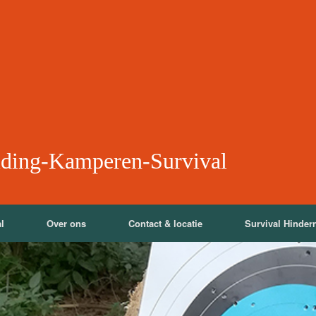
iding-Kamperen-Survival
l
Over ons
Contact & locatie
Survival Hinder